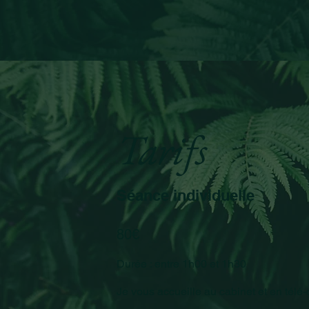
Tarifs
Séance individuelle
80€
Durée : entre 1h00 et 1h30
Je vous accueille au cabinet et en télé-