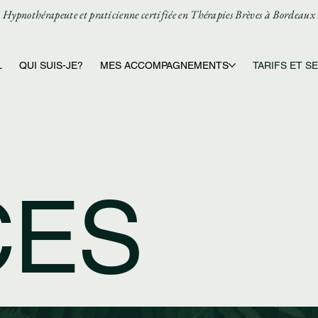
Hypnothérapeute et praticienne certifiée en Thérapies Brèves à Bordeaux
L
QUI SUIS-JE?
MES ACCOMPAGNEMENTS
TARIFS ET S
CES