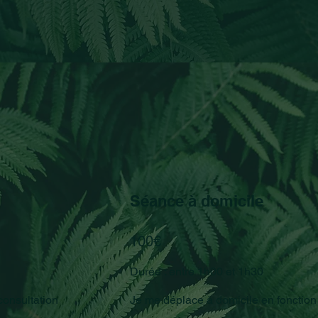
Séance à domicile
100€
Durée : entre 1h00 et 1h30
consultation
Je me déplace à domicile en fonction