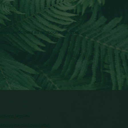
uelles participent au remboursement de
ntions légales
litique de confidentialité